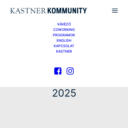
KÁVÉZÓ
COWORKING
PROGRAMOK
ENGLISH
KAPCSOLAT
KASTNER
Month: September
2025