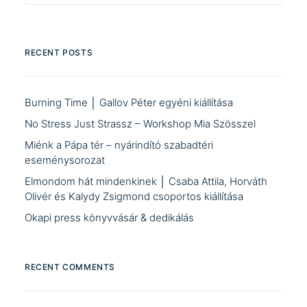
RECENT POSTS
Burning Time │ Gallov Péter egyéni kiállítása
No Stress Just Strassz – Workshop Mia Szösszel
Miénk a Pápa tér – nyárindító szabadtéri
eseménysorozat
Elmondom hát mindenkinek │ Csaba Attila, Horváth
Olivér és Kalydy Zsigmond csoportos kiállítása
Okapi press könyvvásár & dedikálás
RECENT COMMENTS