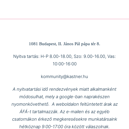
1081 Budapest, II. János Pál pápa tér 8.
Nyitva tartás: H-P 8.00-18.00, Szo: 9.00-16.00, Vas:
10:00-16:00
kommunity@kastner.hu
A nyitvatartási idő rendezvények miatt alkalmanként
módosulhat, mely a google-ban naprakészen
nyomonkövethető.
A weboldalon feltüntetett árak az
ÁFÁ-t tartalmazzák.
Az e-mailen és az egyéb
csatornákon érkező megkeresésekre munkatársaink
hétköznap 9:00-17:00 óra között válaszolnak.