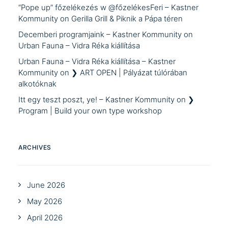
“Pope up” főzelékezés w @főzelékesFeri – Kastner
Kommunity
on
Gerilla Grill & Piknik a Pápa téren
Decemberi programjaink – Kastner Kommunity
on
Urban Fauna – Vidra Réka kiállítása
Urban Fauna – Vidra Réka kiállítása – Kastner
Kommunity
on
❯ ART OPEN | Pályázat túlórában
alkotóknak
Itt egy teszt poszt, ye! – Kastner Kommunity
on
❯
Program | Build your own type workshop
ARCHIVES
June 2026
May 2026
April 2026