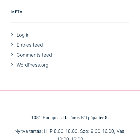
META
Log in
Entries feed
Comments feed
WordPress.org
1081 Budapest, II. János Pál pápa tér 8.
Nyitva tartás: H-P 8.00-18.00, Szo: 9.00-16.00, Vas:
10:00-16:00