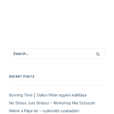
by Community Manager
RECENT POSTS
Burning Time │ Gallov Péter egyéni kiállítása
No Stress Just Strassz – Workshop Mia Szösszel
Miénk a Pápa tér – nyárindító szabadtéri