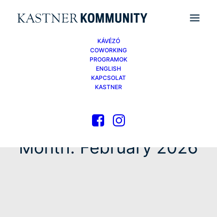
KÁVÉZÓ
COWORKING
PROGRAMOK
ENGLISH
KAPCSOLAT
KASTNER
Month: February 2026