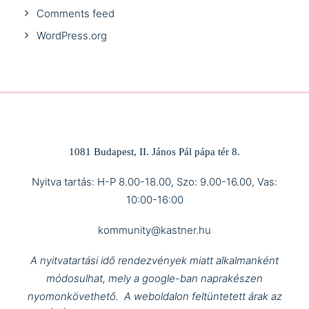
Comments feed
WordPress.org
1081 Budapest, II. János Pál pápa tér 8.
Nyitva tartás: H-P 8.00-18.00, Szo: 9.00-16.00, Vas:
10:00-16:00
kommunity@kastner.hu
A nyitvatartási idő rendezvények miatt alkalmanként
módosulhat, mely a google-ban naprakészen
nyomonkövethető.
A weboldalon feltüntetett árak az