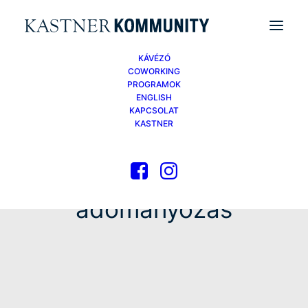
KÁVÉZÓ
COWORKING
PROGRAMOK
ENGLISH
KAPCSOLAT
KASTNER
adomanyozas