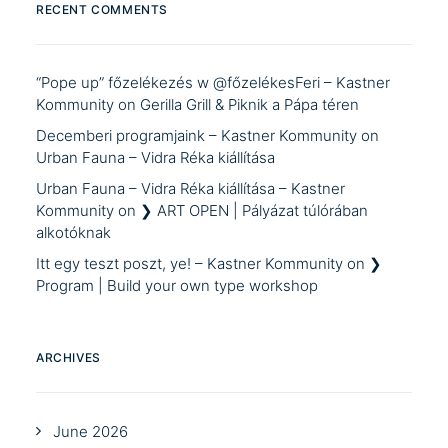
RECENT COMMENTS
“Pope up” főzelékezés w @főzelékesFeri – Kastner
Kommunity
on
Gerilla Grill & Piknik a Pápa téren
Decemberi programjaink – Kastner Kommunity
on
Urban Fauna – Vidra Réka kiállítása
Urban Fauna – Vidra Réka kiállítása – Kastner
Kommunity
on
❯ ART OPEN | Pályázat túlórában
alkotóknak
Itt egy teszt poszt, ye! – Kastner Kommunity
on
❯
Program | Build your own type workshop
ARCHIVES
June 2026