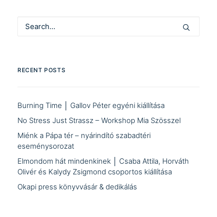
RECENT POSTS
Burning Time │ Gallov Péter egyéni kiállítása
No Stress Just Strassz – Workshop Mia Szösszel
Miénk a Pápa tér – nyárindító szabadtéri
eseménysorozat
Elmondom hát mindenkinek │ Csaba Attila, Horváth
Olivér és Kalydy Zsigmond csoportos kiállítása
Okapi press könyvvásár & dedikálás