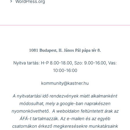
WordPress.org
1081 Budapest, II. János Pál pápa tér 8.
Nyitva tartás: H-P 8.00-18.00, Szo: 9.00-16.00, Vas:
10:00-16:00
kommunity@kastner.hu
A nyitvatartási idő rendezvények miatt alkalmanként
módosulhat, mely a google-ban naprakészen
nyomonkövethető.
A weboldalon feltüntetett árak az
ÁFÁ-t tartalmazzák.
Az e-mailen és az egyéb
csatornákon érkező megkeresésekre munkatársaink