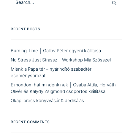
RECENT POSTS
Burning Time │ Gallov Péter egyéni kiállítása
No Stress Just Strassz – Workshop Mia Szösszel
Miénk a Pápa tér – nyárindító szabadtéri
eseménysorozat
Elmondom hát mindenkinek │ Csaba Attila, Horváth
Olivér és Kalydy Zsigmond csoportos kiállítása
Okapi press könyvvásár & dedikálás
RECENT COMMENTS