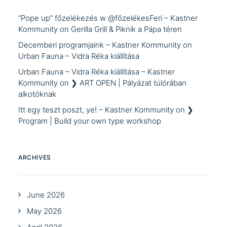
“Pope up” főzelékezés w @főzelékesFeri – Kastner
Kommunity
on
Gerilla Grill & Piknik a Pápa téren
Decemberi programjaink – Kastner Kommunity
on
Urban Fauna – Vidra Réka kiállítása
Urban Fauna – Vidra Réka kiállítása – Kastner
Kommunity
on
❯ ART OPEN | Pályázat túlórában
alkotóknak
Itt egy teszt poszt, ye! – Kastner Kommunity
on
❯
Program | Build your own type workshop
ARCHIVES
June 2026
May 2026