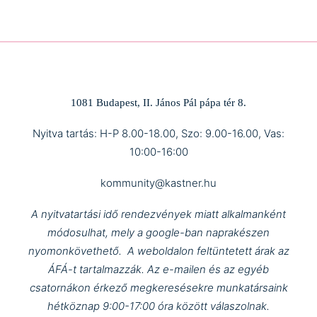
1081 Budapest, II. János Pál pápa tér 8.
Nyitva tartás: H-P 8.00-18.00, Szo: 9.00-16.00, Vas:
10:00-16:00
kommunity@kastner.hu
A nyitvatartási idő rendezvények miatt alkalmanként
módosulhat, mely a google-ban naprakészen
nyomonkövethető.
A weboldalon feltüntetett árak az
ÁFÁ-t tartalmazzák.
Az e-mailen és az egyéb
csatornákon érkező megkeresésekre munkatársaink
hétköznap 9:00-17:00 óra között válaszolnak.