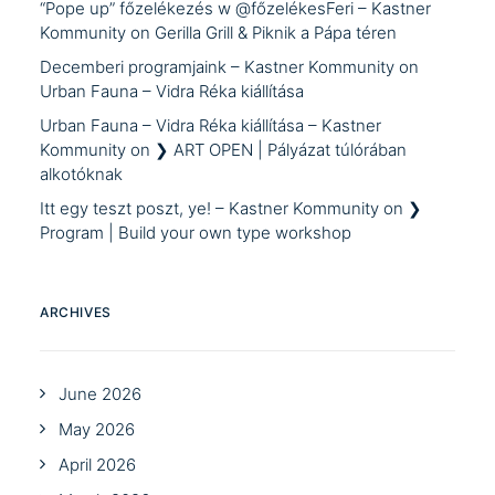
“Pope up” főzelékezés w @főzelékesFeri – Kastner
Kommunity
on
Gerilla Grill & Piknik a Pápa téren
Decemberi programjaink – Kastner Kommunity
on
Urban Fauna – Vidra Réka kiállítása
Urban Fauna – Vidra Réka kiállítása – Kastner
Kommunity
on
❯ ART OPEN | Pályázat túlórában
alkotóknak
Itt egy teszt poszt, ye! – Kastner Kommunity
on
❯
Program | Build your own type workshop
ARCHIVES
June 2026
May 2026
April 2026