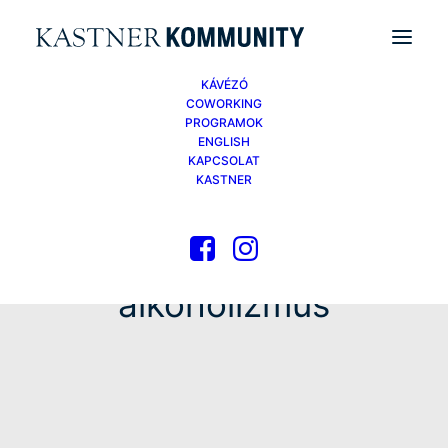
KÁVÉZÓ
COWORKING
PROGRAMOK
ENGLISH
KAPCSOLAT
KASTNER
alkoholizmus