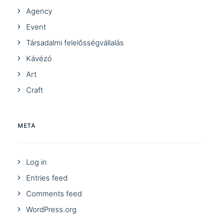
Agency
Event
Társadalmi felelősségvállalás
Kávézó
Art
Craft
META
Log in
Entries feed
Comments feed
WordPress.org