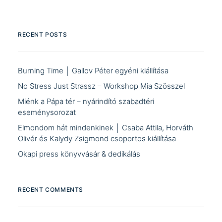
RECENT POSTS
Burning Time │ Gallov Péter egyéni kiállítása
No Stress Just Strassz – Workshop Mia Szösszel
Miénk a Pápa tér – nyárindító szabadtéri
eseménysorozat
Elmondom hát mindenkinek │ Csaba Attila, Horváth
Olivér és Kalydy Zsigmond csoportos kiállítása
Okapi press könyvvásár & dedikálás
RECENT COMMENTS