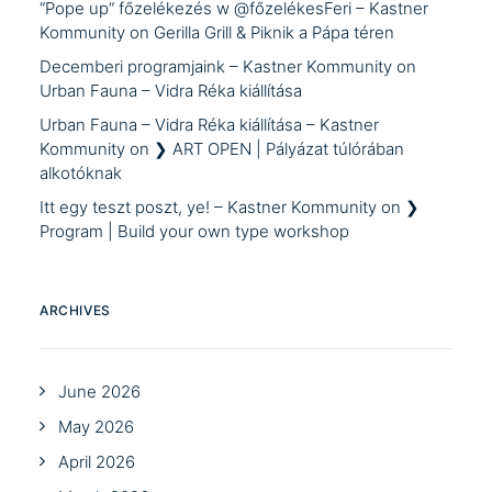
“Pope up” főzelékezés w @főzelékesFeri – Kastner
Kommunity
on
Gerilla Grill & Piknik a Pápa téren
Decemberi programjaink – Kastner Kommunity
on
Urban Fauna – Vidra Réka kiállítása
Urban Fauna – Vidra Réka kiállítása – Kastner
Kommunity
on
❯ ART OPEN | Pályázat túlórában
alkotóknak
Itt egy teszt poszt, ye! – Kastner Kommunity
on
❯
Program | Build your own type workshop
ARCHIVES
June 2026
May 2026
April 2026