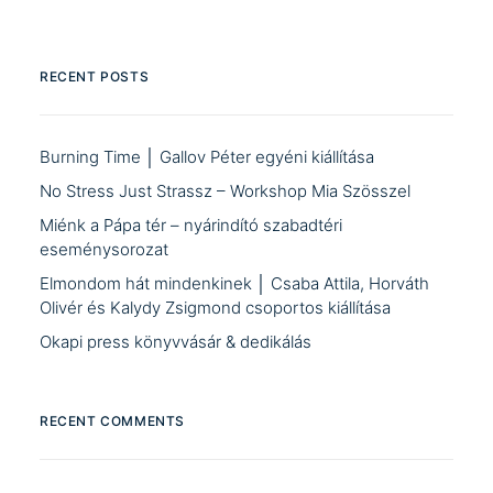
RECENT POSTS
Burning Time │ Gallov Péter egyéni kiállítása
No Stress Just Strassz – Workshop Mia Szösszel
Miénk a Pápa tér – nyárindító szabadtéri
eseménysorozat
Elmondom hát mindenkinek │ Csaba Attila, Horváth
Olivér és Kalydy Zsigmond csoportos kiállítása
Okapi press könyvvásár & dedikálás
RECENT COMMENTS