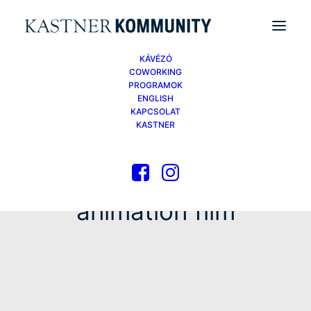
KÁVÉZÓ
COWORKING
PROGRAMOK
ENGLISH
KAPCSOLAT
KASTNER
animation film