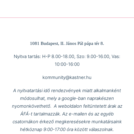
1081 Budapest, II. János Pál pápa tér 8.
Nyitva tartás: H-P 8.00-18.00, Szo: 9.00-16.00, Vas:
10:00-16:00
kommunity@kastner.hu
A nyitvatartási idő rendezvények miatt alkalmanként
módosulhat, mely a google-ban naprakészen
nyomonkövethető.
A weboldalon feltüntetett árak az
ÁFÁ-t tartalmazzák.
Az e-mailen és az egyéb
csatornákon érkező megkeresésekre munkatársaink
hétköznap 9:00-17:00 óra között válaszolnak.