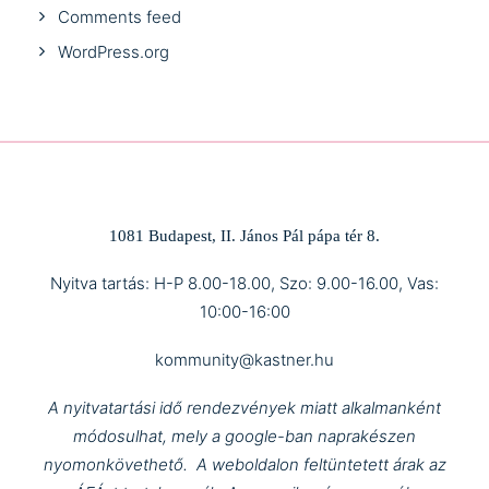
Comments feed
WordPress.org
1081 Budapest, II. János Pál pápa tér 8.
Nyitva tartás: H-P 8.00-18.00, Szo: 9.00-16.00, Vas:
10:00-16:00
kommunity@kastner.hu
A nyitvatartási idő rendezvények miatt alkalmanként
módosulhat, mely a google-ban naprakészen
nyomonkövethető.
A weboldalon feltüntetett árak az