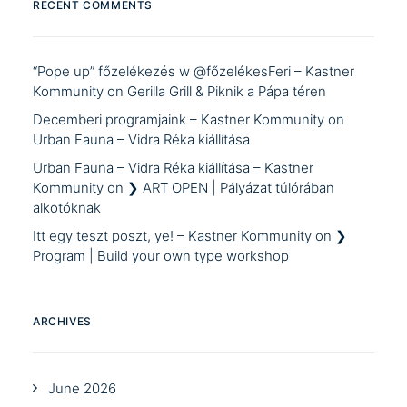
RECENT COMMENTS
“Pope up” főzelékezés w @főzelékesFeri – Kastner
Kommunity
on
Gerilla Grill & Piknik a Pápa téren
Decemberi programjaink – Kastner Kommunity
on
Urban Fauna – Vidra Réka kiállítása
Urban Fauna – Vidra Réka kiállítása – Kastner
Kommunity
on
❯ ART OPEN | Pályázat túlórában
alkotóknak
Itt egy teszt poszt, ye! – Kastner Kommunity
on
❯
Program | Build your own type workshop
ARCHIVES
June 2026