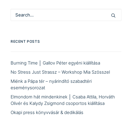
RECENT POSTS
Burning Time │ Gallov Péter egyéni kiállítása
No Stress Just Strassz – Workshop Mia Szösszel
Miénk a Pápa tér – nyárindító szabadtéri
eseménysorozat
Elmondom hát mindenkinek │ Csaba Attila, Horváth
Olivér és Kalydy Zsigmond csoportos kiállítása
Okapi press könyvvásár & dedikálás