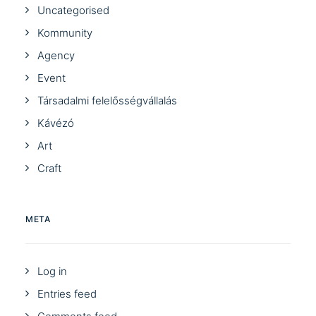
Uncategorised
Kommunity
Agency
Event
Társadalmi felelősségvállalás
Kávézó
Art
Craft
META
Log in
Entries feed