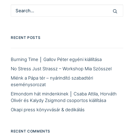
RECENT POSTS
Burning Time │ Gallov Péter egyéni kiállítása
No Stress Just Strassz – Workshop Mia Szösszel
Miénk a Pápa tér – nyárindító szabadtéri
eseménysorozat
Elmondom hát mindenkinek │ Csaba Attila, Horváth
Olivér és Kalydy Zsigmond csoportos kiállítása
Okapi press könyvvásár & dedikálás
RECENT COMMENTS