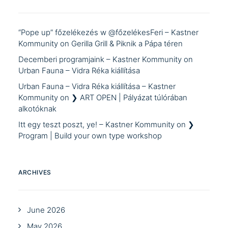
“Pope up” főzelékezés w @főzelékesFeri – Kastner
Kommunity
on
Gerilla Grill & Piknik a Pápa téren
Decemberi programjaink – Kastner Kommunity
on
Urban Fauna – Vidra Réka kiállítása
Urban Fauna – Vidra Réka kiállítása – Kastner
Kommunity
on
❯ ART OPEN | Pályázat túlórában
alkotóknak
Itt egy teszt poszt, ye! – Kastner Kommunity
on
❯
Program | Build your own type workshop
ARCHIVES
June 2026
May 2026