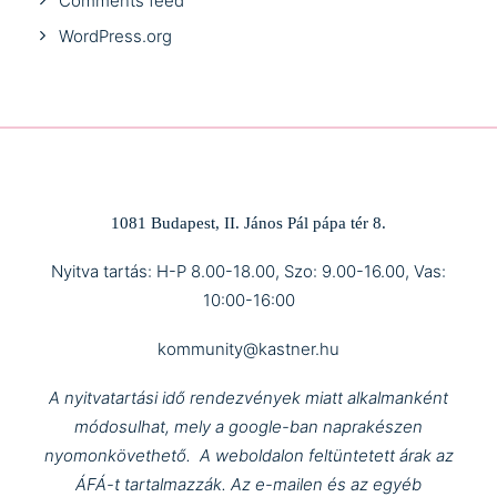
Comments feed
WordPress.org
1081 Budapest, II. János Pál pápa tér 8.
Nyitva tartás: H-P 8.00-18.00, Szo: 9.00-16.00, Vas:
10:00-16:00
kommunity@kastner.hu
A nyitvatartási idő rendezvények miatt alkalmanként
módosulhat, mely a google-ban naprakészen
nyomonkövethető.
A weboldalon feltüntetett árak az
ÁFÁ-t tartalmazzák.
Az e-mailen és az egyéb