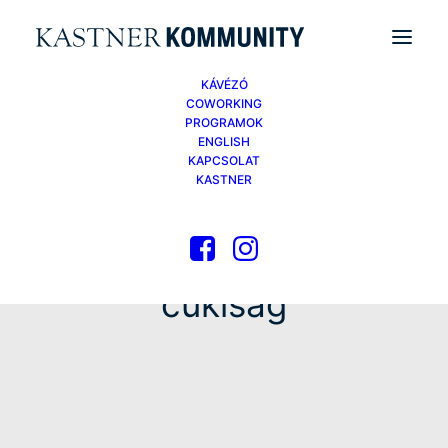
KÁVÉZÓ
COWORKING
PROGRAMOK
ENGLISH
KAPCSOLAT
KASTNER
cukiság