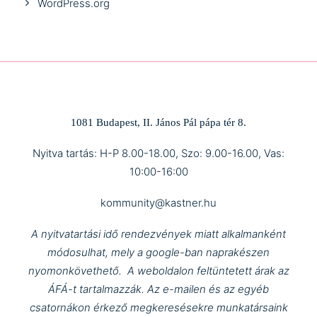
WordPress.org
1081 Budapest, II. János Pál pápa tér 8.
Nyitva tartás: H-P 8.00-18.00, Szo: 9.00-16.00, Vas:
10:00-16:00
kommunity@kastner.hu
A nyitvatartási idő rendezvények miatt alkalmanként
módosulhat, mely a google-ban naprakészen
nyomonkövethető.
A weboldalon feltüntetett árak az
ÁFÁ-t tartalmazzák.
Az e-mailen és az egyéb
csatornákon érkező megkeresésekre munkatársaink