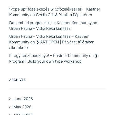
“Pope up” főzelékezés w @főzelékesFeri – Kastner
Kommunity
on
Gerilla Grill & Piknik a Pápa téren
Decemberi programjaink – Kastner Kommunity
on
Urban Fauna – Vidra Réka kiállítása
Urban Fauna – Vidra Réka kiállítása – Kastner
Kommunity
on
❯ ART OPEN | Pályázat túlórában
alkotóknak
Itt egy teszt poszt, ye! – Kastner Kommunity
on
❯
Program | Build your own type workshop
ARCHIVES
June 2026
May 2026