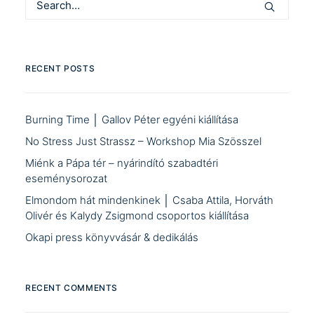
RECENT POSTS
Burning Time │ Gallov Péter egyéni kiállítása
No Stress Just Strassz – Workshop Mia Szösszel
Miénk a Pápa tér – nyárindító szabadtéri
eseménysorozat
Elmondom hát mindenkinek │ Csaba Attila, Horváth
Olivér és Kalydy Zsigmond csoportos kiállítása
Okapi press könyvvásár & dedikálás
RECENT COMMENTS