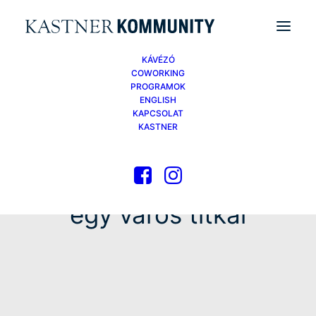
KÁVÉZÓ
COWORKING
PROGRAMOK
ENGLISH
KAPCSOLAT
KASTNER
egy város titkai