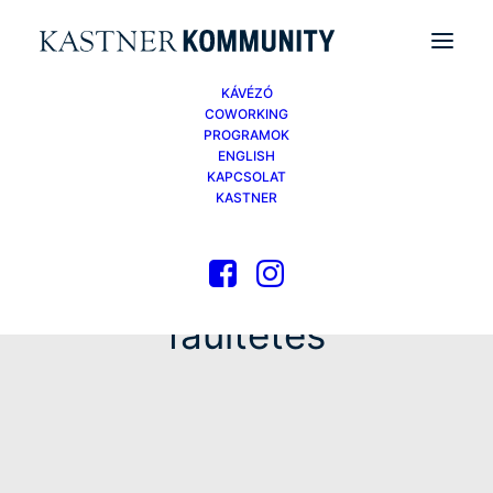
KÁVÉZÓ
COWORKING
PROGRAMOK
ENGLISH
KAPCSOLAT
KASTNER
faültetés