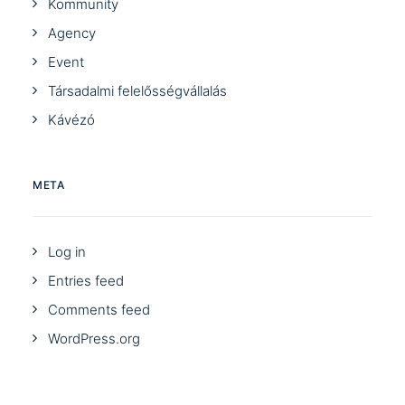
Kommunity
Agency
Event
Társadalmi felelősségvállalás
Kávézó
META
Log in
Entries feed
Comments feed
WordPress.org