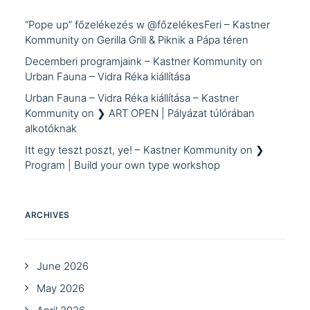
“Pope up” főzelékezés w @főzelékesFeri – Kastner
Kommunity
on
Gerilla Grill & Piknik a Pápa téren
Decemberi programjaink – Kastner Kommunity
on
Urban Fauna – Vidra Réka kiállítása
Urban Fauna – Vidra Réka kiállítása – Kastner
Kommunity
on
❯ ART OPEN | Pályázat túlórában
alkotóknak
Itt egy teszt poszt, ye! – Kastner Kommunity
on
❯
Program | Build your own type workshop
ARCHIVES
June 2026
May 2026