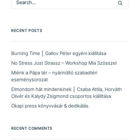
RECENT POSTS
Burning Time │ Gallov Péter egyéni kiállítása
No Stress Just Strassz – Workshop Mia Szösszel
Miénk a Pápa tér – nyárindító szabadtéri
eseménysorozat
Elmondom hát mindenkinek │ Csaba Attila, Horváth
Olivér és Kalydy Zsigmond csoportos kiállítása
Okapi press könyvvásár & dedikálás
RECENT COMMENTS