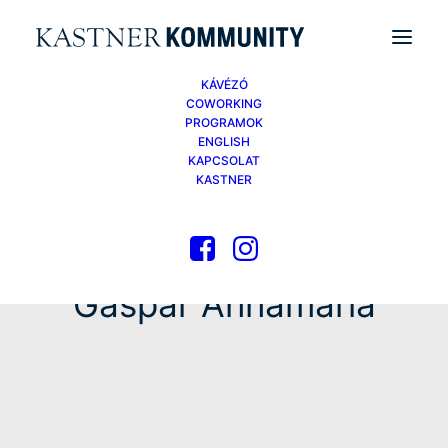
KÁVÉZÓ
COWORKING
PROGRAMOK
ENGLISH
KAPCSOLAT
KASTNER
Gáspár Annamária