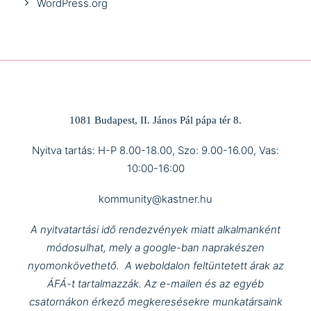
WordPress.org
1081 Budapest, II. János Pál pápa tér 8.
Nyitva tartás: H-P 8.00-18.00, Szo: 9.00-16.00, Vas:
10:00-16:00
kommunity@kastner.hu
A nyitvatartási idő rendezvények miatt alkalmanként
módosulhat, mely a google-ban naprakészen
nyomonkövethető.
A weboldalon feltüntetett árak az
ÁFÁ-t tartalmazzák.
Az e-mailen és az egyéb
csatornákon érkező megkeresésekre munkatársaink