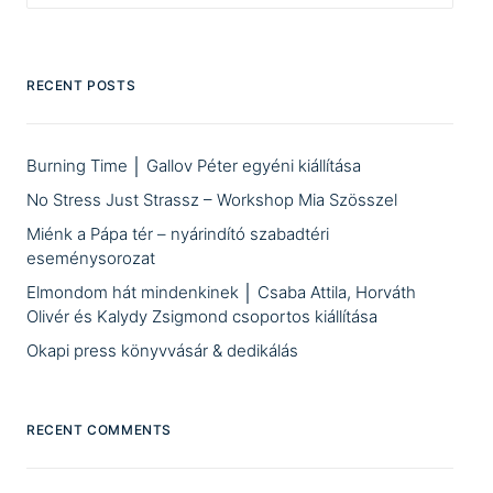
RECENT POSTS
Burning Time │ Gallov Péter egyéni kiállítása
No Stress Just Strassz – Workshop Mia Szösszel
Miénk a Pápa tér – nyárindító szabadtéri
eseménysorozat
Elmondom hát mindenkinek │ Csaba Attila, Horváth
Olivér és Kalydy Zsigmond csoportos kiállítása
Okapi press könyvvásár & dedikálás
RECENT COMMENTS