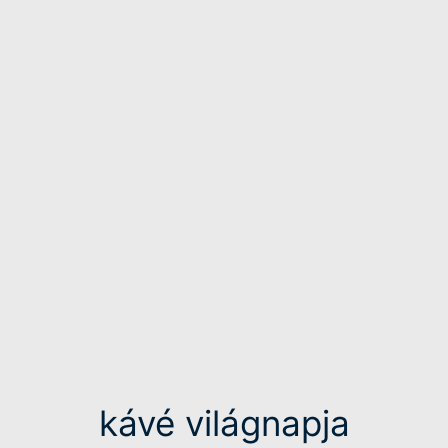
kávé világnapja