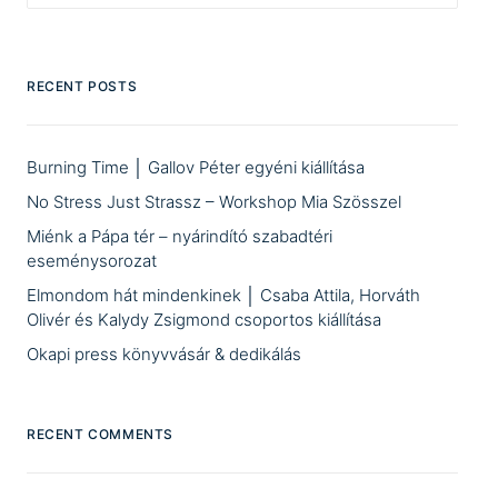
RECENT POSTS
Burning Time │ Gallov Péter egyéni kiállítása
No Stress Just Strassz – Workshop Mia Szösszel
Miénk a Pápa tér – nyárindító szabadtéri
eseménysorozat
Elmondom hát mindenkinek │ Csaba Attila, Horváth
Olivér és Kalydy Zsigmond csoportos kiállítása
Okapi press könyvvásár & dedikálás
RECENT COMMENTS