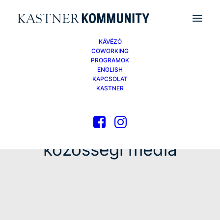
KÁVÉZÓ
COWORKING
PROGRAMOK
ENGLISH
KAPCSOLAT
KASTNER
közösségi média