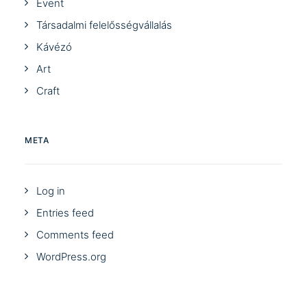
Event
Társadalmi felelősségvállalás
Kávézó
Art
Craft
META
Log in
Entries feed
Comments feed
WordPress.org