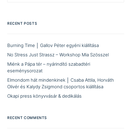
RECENT POSTS
Burning Time │ Gallov Péter egyéni kiállítása
No Stress Just Strassz – Workshop Mia Szösszel
Miénk a Pápa tér – nyárindító szabadtéri
eseménysorozat
Elmondom hát mindenkinek │ Csaba Attila, Horváth
Olivér és Kalydy Zsigmond csoportos kiállítása
Okapi press könyvvásár & dedikálás
RECENT COMMENTS