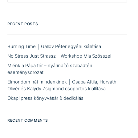
RECENT POSTS
Burning Time │ Gallov Péter egyéni kiállítása
No Stress Just Strassz – Workshop Mia Szösszel
Miénk a Pápa tér – nyárindító szabadtéri
eseménysorozat
Elmondom hát mindenkinek │ Csaba Attila, Horváth
Olivér és Kalydy Zsigmond csoportos kiállítása
Okapi press könyvvásár & dedikálás
RECENT COMMENTS