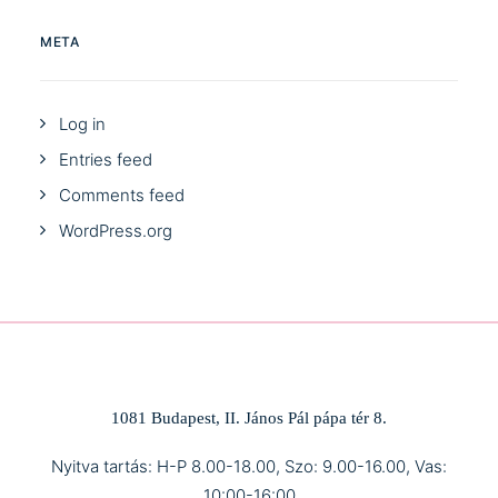
META
Log in
Entries feed
Comments feed
WordPress.org
1081 Budapest, II. János Pál pápa tér 8.
Nyitva tartás: H-P 8.00-18.00, Szo: 9.00-16.00, Vas:
10:00-16:00