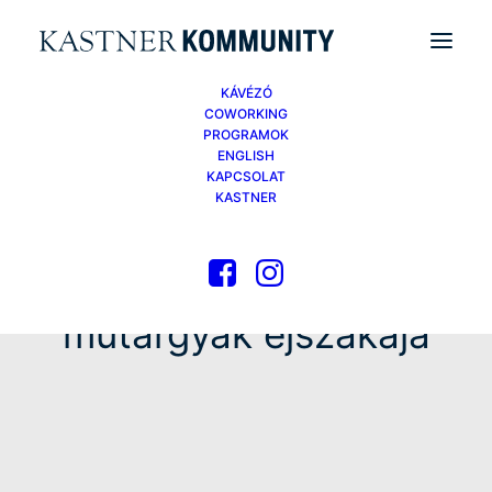
KÁVÉZÓ
COWORKING
PROGRAMOK
ENGLISH
KAPCSOLAT
KASTNER
műtárgyak éjszakája