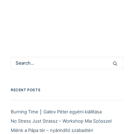
by Community Manager
RECENT POSTS
Burning Time │ Gallov Péter egyéni kiállítása
No Stress Just Strassz – Workshop Mia Szösszel
Miénk a Pápa tér – nyárindító szabadtéri