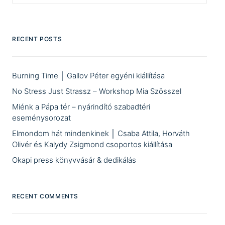
RECENT POSTS
Burning Time │ Gallov Péter egyéni kiállítása
No Stress Just Strassz – Workshop Mia Szösszel
Miénk a Pápa tér – nyárindító szabadtéri
eseménysorozat
Elmondom hát mindenkinek │ Csaba Attila, Horváth
Olivér és Kalydy Zsigmond csoportos kiállítása
Okapi press könyvvásár & dedikálás
RECENT COMMENTS