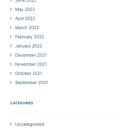
June 2022
May 2022
April 2022
March 2022
February 2022
January 2022
December 2021
November 2021
October 2021
September 2021
CATEGORIES
Uncategorised