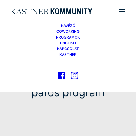
KÁVÉZÓ
COWORKING
PROGRAMOK
ENGLISH
KAPCSOLAT
KASTNER
páros program