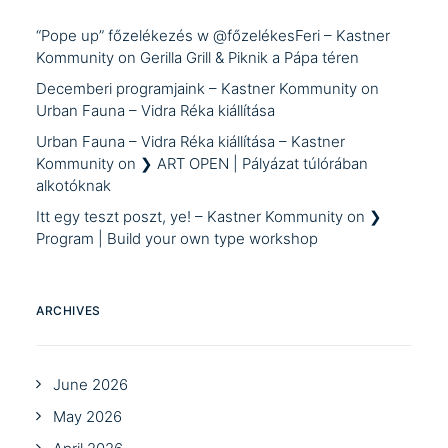
“Pope up” főzelékezés w @főzelékesFeri – Kastner
Kommunity
on
Gerilla Grill & Piknik a Pápa téren
Decemberi programjaink – Kastner Kommunity
on
Urban Fauna – Vidra Réka kiállítása
Urban Fauna – Vidra Réka kiállítása – Kastner
Kommunity
on
❯ ART OPEN | Pályázat túlórában
alkotóknak
Itt egy teszt poszt, ye! – Kastner Kommunity
on
❯
Program | Build your own type workshop
ARCHIVES
June 2026
May 2026