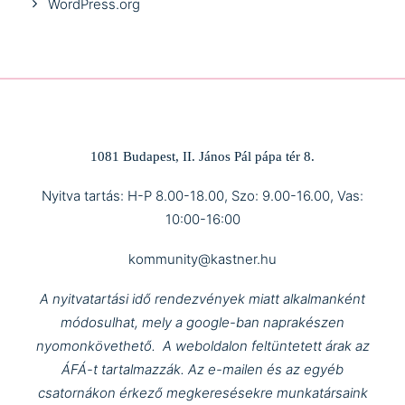
WordPress.org
1081 Budapest, II. János Pál pápa tér 8.
Nyitva tartás: H-P 8.00-18.00, Szo: 9.00-16.00, Vas:
10:00-16:00
kommunity@kastner.hu
A nyitvatartási idő rendezvények miatt alkalmanként
módosulhat, mely a google-ban naprakészen
nyomonkövethető.
A weboldalon feltüntetett árak az
ÁFÁ-t tartalmazzák.
Az e-mailen és az egyéb
csatornákon érkező megkeresésekre munkatársaink