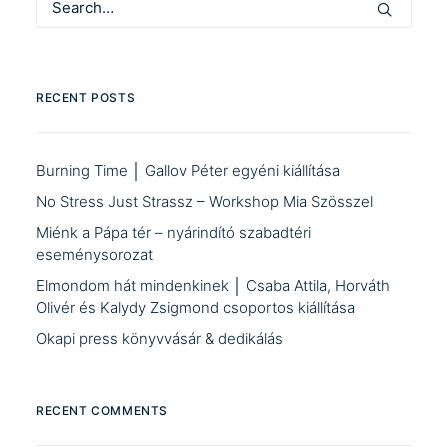
RECENT POSTS
Burning Time │ Gallov Péter egyéni kiállítása
No Stress Just Strassz – Workshop Mia Szösszel
Miénk a Pápa tér – nyárindító szabadtéri
eseménysorozat
Elmondom hát mindenkinek │ Csaba Attila, Horváth
Olivér és Kalydy Zsigmond csoportos kiállítása
Okapi press könyvvásár & dedikálás
RECENT COMMENTS