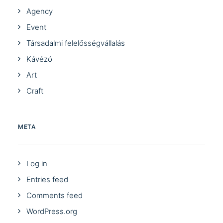
Agency
Event
Társadalmi felelősségvállalás
Kávézó
Art
Craft
META
Log in
Entries feed
Comments feed
WordPress.org