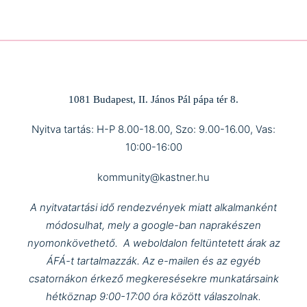
1081 Budapest, II. János Pál pápa tér 8.
Nyitva tartás: H-P 8.00-18.00, Szo: 9.00-16.00, Vas:
10:00-16:00
kommunity@kastner.hu
A nyitvatartási idő rendezvények miatt alkalmanként
módosulhat, mely a google-ban naprakészen
nyomonkövethető.
A weboldalon feltüntetett árak az
ÁFÁ-t tartalmazzák.
Az e-mailen és az egyéb
csatornákon érkező megkeresésekre munkatársaink
hétköznap 9:00-17:00 óra között válaszolnak.