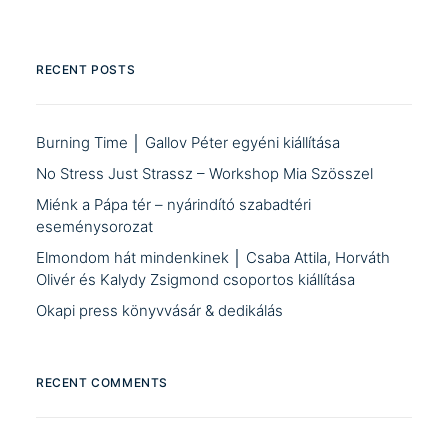
RECENT POSTS
Burning Time │ Gallov Péter egyéni kiállítása
No Stress Just Strassz – Workshop Mia Szösszel
Miénk a Pápa tér – nyárindító szabadtéri
eseménysorozat
Elmondom hát mindenkinek │ Csaba Attila, Horváth
Olivér és Kalydy Zsigmond csoportos kiállítása
Okapi press könyvvásár & dedikálás
RECENT COMMENTS