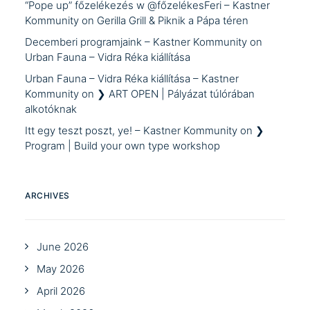
“Pope up” főzelékezés w @főzelékesFeri – Kastner
Kommunity
on
Gerilla Grill & Piknik a Pápa téren
Decemberi programjaink – Kastner Kommunity
on
Urban Fauna – Vidra Réka kiállítása
Urban Fauna – Vidra Réka kiállítása – Kastner
Kommunity
on
❯ ART OPEN | Pályázat túlórában
alkotóknak
Itt egy teszt poszt, ye! – Kastner Kommunity
on
❯
Program | Build your own type workshop
ARCHIVES
June 2026
May 2026
April 2026