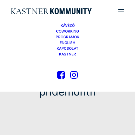
KÁVÉZÓ
COWORKING
PROGRAMOK
ENGLISH
KAPCSOLAT
KASTNER
pridemonth