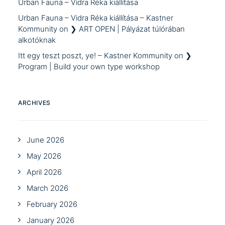
Urban Fauna – Vidra Réka kiállítása
Urban Fauna – Vidra Réka kiállítása – Kastner
Kommunity
on
❯ ART OPEN | Pályázat túlórában
alkotóknak
Itt egy teszt poszt, ye! – Kastner Kommunity
on
❯
Program | Build your own type workshop
ARCHIVES
June 2026
May 2026
April 2026
March 2026
February 2026
January 2026