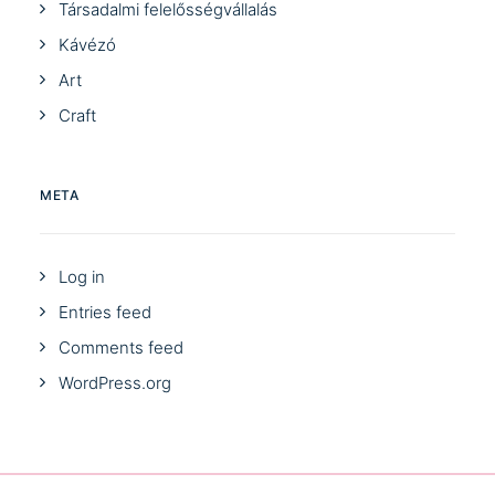
Társadalmi felelősségvállalás
Kávézó
Art
Craft
META
Log in
Entries feed
Comments feed
WordPress.org