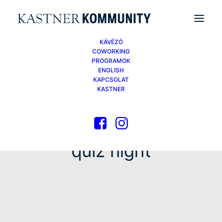
KÁVÉZÓ
COWORKING
PROGRAMOK
ENGLISH
KAPCSOLAT
KASTNER
quiz night