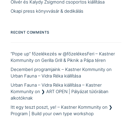
Olivér és Kalydy Zsigmond csoportos kiállítása
Okapi press könyvvásár & dedikálás
RECENT COMMENTS
“Pope up” főzelékezés w @főzelékesFeri – Kastner
Kommunity
on
Gerilla Grill & Piknik a Pápa téren
Decemberi programjaink – Kastner Kommunity
on
Urban Fauna – Vidra Réka kiállítása
Urban Fauna – Vidra Réka kiállítása – Kastner
Kommunity
on
❯ ART OPEN | Pályázat túlórában
alkotóknak
Itt egy teszt poszt, ye! – Kastner Kommunity
on
❯
Program | Build your own type workshop