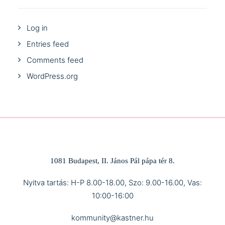
Log in
Entries feed
Comments feed
WordPress.org
1081 Budapest, II. János Pál pápa tér 8.
Nyitva tartás: H-P 8.00-18.00, Szo: 9.00-16.00, Vas:
10:00-16:00
kommunity@kastner.hu