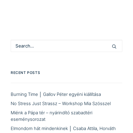
RECENT POSTS
Burning Time │ Gallov Péter egyéni kiállítása
No Stress Just Strassz – Workshop Mia Szösszel
Miénk a Pápa tér – nyárindító szabadtéri
eseménysorozat
Elmondom hát mindenkinek │ Csaba Attila, Horváth