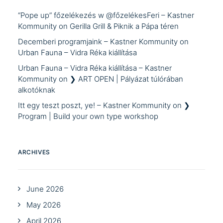
“Pope up” főzelékezés w @főzelékesFeri – Kastner
Kommunity
on
Gerilla Grill & Piknik a Pápa téren
Decemberi programjaink – Kastner Kommunity
on
Urban Fauna – Vidra Réka kiállítása
Urban Fauna – Vidra Réka kiállítása – Kastner
Kommunity
on
❯ ART OPEN | Pályázat túlórában
alkotóknak
Itt egy teszt poszt, ye! – Kastner Kommunity
on
❯
Program | Build your own type workshop
ARCHIVES
June 2026
May 2026
April 2026