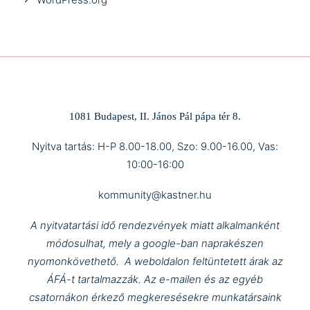
1081 Budapest, II. János Pál pápa tér 8.
Nyitva tartás: H-P 8.00-18.00, Szo: 9.00-16.00, Vas:
10:00-16:00
kommunity@kastner.hu
A nyitvatartási idő rendezvények miatt alkalmanként
módosulhat, mely a google-ban naprakészen
nyomonkövethető.
A weboldalon feltüntetett árak az
ÁFÁ-t tartalmazzák.
Az e-mailen és az egyéb
csatornákon érkező megkeresésekre munkatársaink