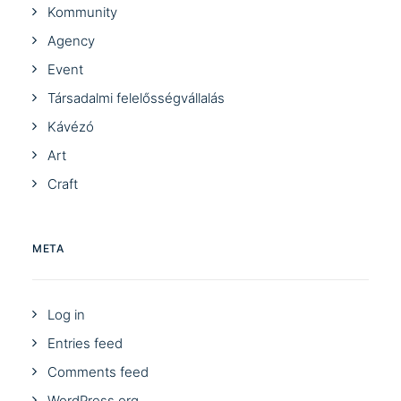
Kommunity
Agency
Event
Társadalmi felelősségvállalás
Kávézó
Art
Craft
META
Log in
Entries feed
Comments feed
WordPress.org