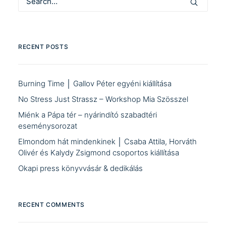
RECENT POSTS
Burning Time │ Gallov Péter egyéni kiállítása
No Stress Just Strassz – Workshop Mia Szösszel
Miénk a Pápa tér – nyárindító szabadtéri
eseménysorozat
Elmondom hát mindenkinek │ Csaba Attila, Horváth
Olivér és Kalydy Zsigmond csoportos kiállítása
Okapi press könyvvásár & dedikálás
RECENT COMMENTS