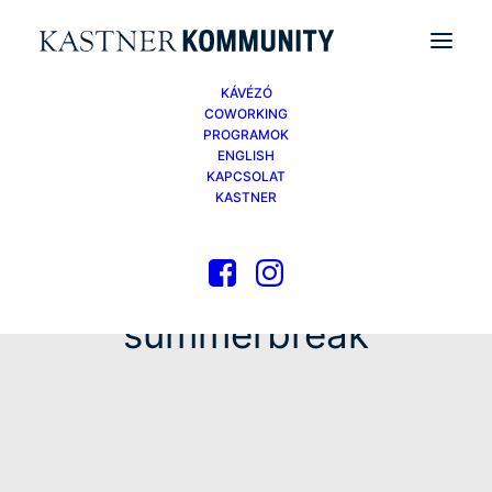
KÁVÉZÓ
COWORKING
PROGRAMOK
ENGLISH
KAPCSOLAT
KASTNER
summerbreak