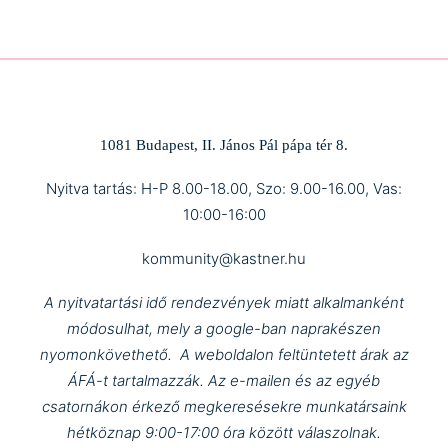
1081 Budapest, II. János Pál pápa tér 8.
Nyitva tartás: H-P 8.00-18.00, Szo: 9.00-16.00, Vas:
10:00-16:00
kommunity@kastner.hu
A nyitvatartási idő rendezvények miatt alkalmanként
módosulhat, mely a google-ban naprakészen
nyomonkövethető.
A weboldalon feltüntetett árak az
ÁFÁ-t tartalmazzák.
Az e-mailen és az egyéb
csatornákon érkező megkeresésekre munkatársaink
hétköznap 9:00-17:00 óra között válaszolnak.