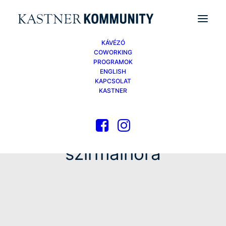
KÁVÉZÓ
COWORKING
PROGRAMOK
ENGLISH
KAPCSOLAT
KASTNER
szirmainóra