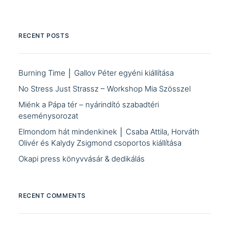
RECENT POSTS
Burning Time │ Gallov Péter egyéni kiállítása
No Stress Just Strassz – Workshop Mia Szösszel
Miénk a Pápa tér – nyárindító szabadtéri
eseménysorozat
Elmondom hát mindenkinek │ Csaba Attila, Horváth
Olivér és Kalydy Zsigmond csoportos kiállítása
Okapi press könyvvásár & dedikálás
RECENT COMMENTS