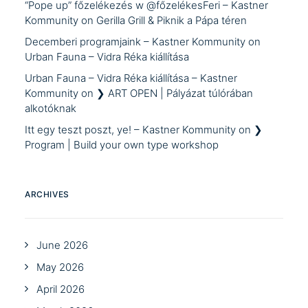
“Pope up” főzelékezés w @főzelékesFeri – Kastner
Kommunity
on
Gerilla Grill & Piknik a Pápa téren
Decemberi programjaink – Kastner Kommunity
on
Urban Fauna – Vidra Réka kiállítása
Urban Fauna – Vidra Réka kiállítása – Kastner
Kommunity
on
❯ ART OPEN | Pályázat túlórában
alkotóknak
Itt egy teszt poszt, ye! – Kastner Kommunity
on
❯
Program | Build your own type workshop
ARCHIVES
June 2026
May 2026
April 2026