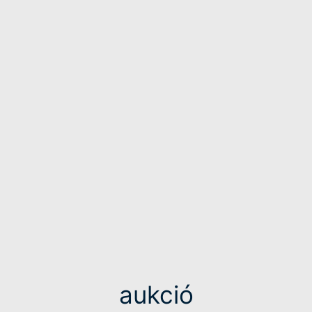
aukció