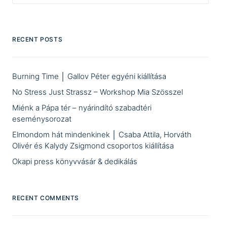
RECENT POSTS
Burning Time │ Gallov Péter egyéni kiállítása
No Stress Just Strassz – Workshop Mia Szösszel
Miénk a Pápa tér – nyárindító szabadtéri
eseménysorozat
Elmondom hát mindenkinek │ Csaba Attila, Horváth
Olivér és Kalydy Zsigmond csoportos kiállítása
Okapi press könyvvásár & dedikálás
RECENT COMMENTS