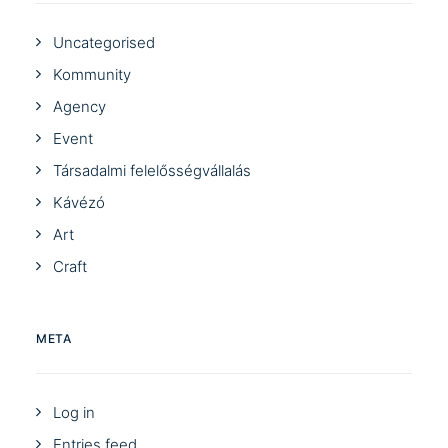
Uncategorised
Kommunity
Agency
Event
Társadalmi felelősségvállalás
Kávézó
Art
Craft
META
Log in
Entries feed