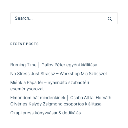
RECENT POSTS
Burning Time │ Gallov Péter egyéni kiállítása
No Stress Just Strassz – Workshop Mia Szösszel
Miénk a Pápa tér – nyárindító szabadtéri
eseménysorozat
Elmondom hát mindenkinek │ Csaba Attila, Horváth
Olivér és Kalydy Zsigmond csoportos kiállítása
Okapi press könyvvásár & dedikálás