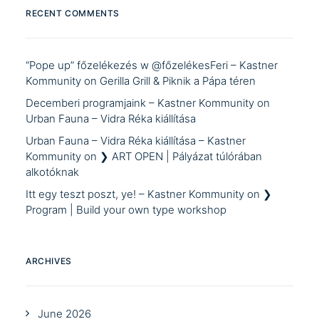
RECENT COMMENTS
“Pope up” főzelékezés w @főzelékesFeri – Kastner
Kommunity
on
Gerilla Grill & Piknik a Pápa téren
Decemberi programjaink – Kastner Kommunity
on
Urban Fauna – Vidra Réka kiállítása
Urban Fauna – Vidra Réka kiállítása – Kastner
Kommunity
on
❯ ART OPEN | Pályázat túlórában
alkotóknak
Itt egy teszt poszt, ye! – Kastner Kommunity
on
❯
Program | Build your own type workshop
ARCHIVES
June 2026