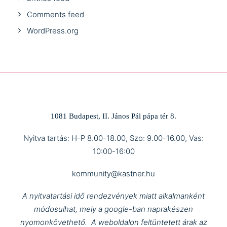
Comments feed
WordPress.org
1081 Budapest, II. János Pál pápa tér 8.
Nyitva tartás: H-P 8.00-18.00, Szo: 9.00-16.00, Vas:
10:00-16:00
kommunity@kastner.hu
A nyitvatartási idő rendezvények miatt alkalmanként
módosulhat, mely a google-ban naprakészen
nyomonkövethető.
A weboldalon feltüntetett árak az