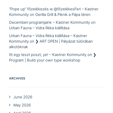
“Pope up” főzelékezés w @főzelékesFeri – Kastner
Kommunity
on
Gerilla Grill & Piknik a Pápa téren
Decemberi programjaink – Kastner Kommunity
on
Urban Fauna – Vidra Réka kiállítása
Urban Fauna – Vidra Réka kiállítása – Kastner
Kommunity
on
❯ ART OPEN | Pályázat túlórában
alkotóknak
Itt egy teszt poszt, ye! – Kastner Kommunity
on
❯
Program | Build your own type workshop
ARCHIVES
June 2026
May 2026