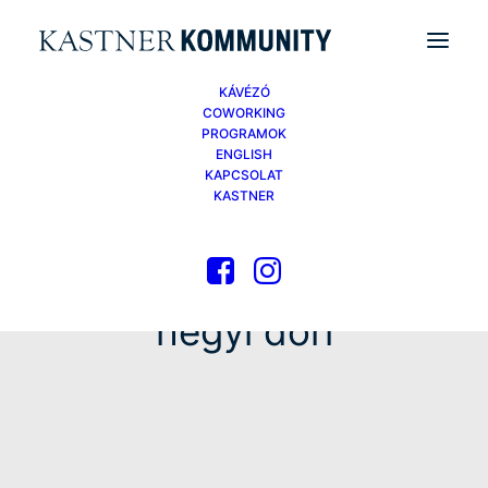
KÁVÉZÓ
COWORKING
PROGRAMOK
ENGLISH
KAPCSOLAT
KASTNER
hegyi dóri