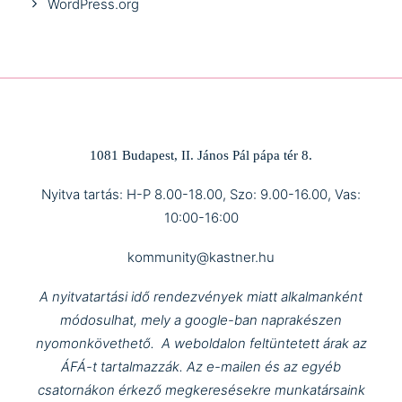
WordPress.org
1081 Budapest, II. János Pál pápa tér 8.
Nyitva tartás: H-P 8.00-18.00, Szo: 9.00-16.00, Vas:
10:00-16:00
kommunity@kastner.hu
A nyitvatartási idő rendezvények miatt alkalmanként
módosulhat, mely a google-ban naprakészen
nyomonkövethető.
A weboldalon feltüntetett árak az
ÁFÁ-t tartalmazzák.
Az e-mailen és az egyéb
csatornákon érkező megkeresésekre munkatársaink