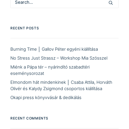
RECENT POSTS
Burning Time │ Gallov Péter egyéni kiállítása
No Stress Just Strassz – Workshop Mia Szösszel
Miénk a Pápa tér – nyárindító szabadtéri
eseménysorozat
Elmondom hát mindenkinek │ Csaba Attila, Horváth
Olivér és Kalydy Zsigmond csoportos kiállítása
Okapi press könyvvásár & dedikálás
RECENT COMMENTS