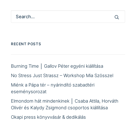
RECENT POSTS
Burning Time │ Gallov Péter egyéni kiállítása
No Stress Just Strassz – Workshop Mia Szösszel
Miénk a Pápa tér – nyárindító szabadtéri
eseménysorozat
Elmondom hát mindenkinek │ Csaba Attila, Horváth
Olivér és Kalydy Zsigmond csoportos kiállítása
Okapi press könyvvásár & dedikálás