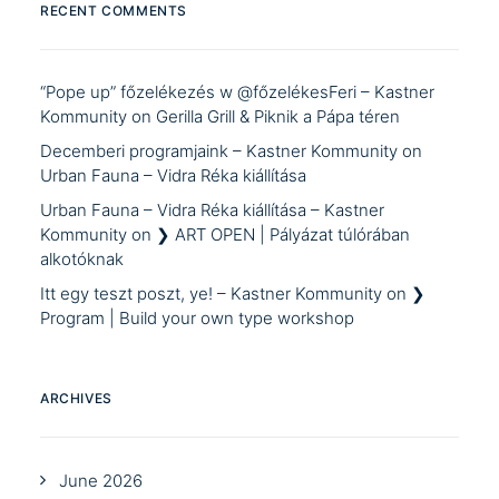
RECENT COMMENTS
“Pope up” főzelékezés w @főzelékesFeri – Kastner
Kommunity
on
Gerilla Grill & Piknik a Pápa téren
Decemberi programjaink – Kastner Kommunity
on
Urban Fauna – Vidra Réka kiállítása
Urban Fauna – Vidra Réka kiállítása – Kastner
Kommunity
on
❯ ART OPEN | Pályázat túlórában
alkotóknak
Itt egy teszt poszt, ye! – Kastner Kommunity
on
❯
Program | Build your own type workshop
ARCHIVES
June 2026