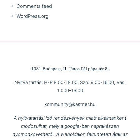
Comments feed
WordPress.org
1081 Budapest, II. János Pál pápa tér 8.
Nyitva tartás: H-P 8.00-18.00, Szo: 9.00-16.00, Vas:
10:00-16:00
kommunity@kastner.hu
A nyitvatartási idő rendezvények miatt alkalmanként
módosulhat, mely a google-ban naprakészen
nyomonkövethető.
A weboldalon feltüntetett árak az