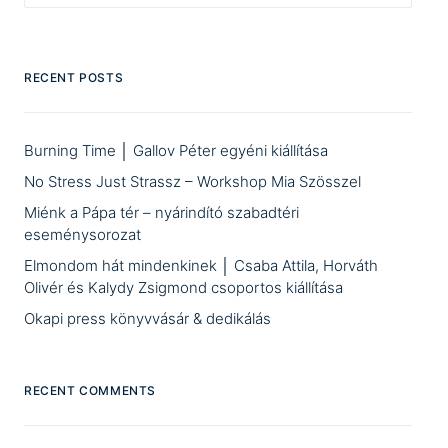
RECENT POSTS
Burning Time │ Gallov Péter egyéni kiállítása
No Stress Just Strassz – Workshop Mia Szösszel
Miénk a Pápa tér – nyárindító szabadtéri
eseménysorozat
Elmondom hát mindenkinek │ Csaba Attila, Horváth
Olivér és Kalydy Zsigmond csoportos kiállítása
Okapi press könyvvásár & dedikálás
RECENT COMMENTS