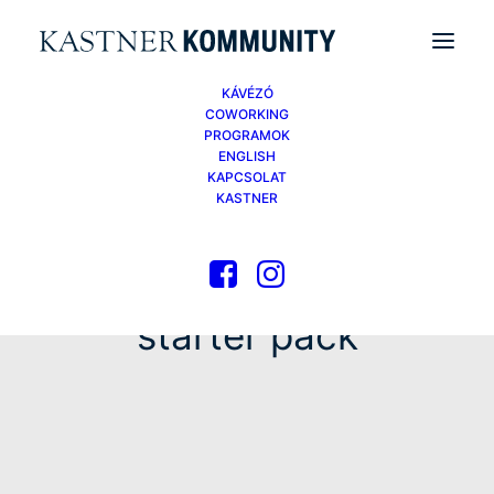
KÁVÉZÓ
COWORKING
PROGRAMOK
ENGLISH
KAPCSOLAT
KASTNER
starter pack