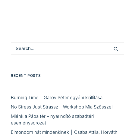
RECENT POSTS
Burning Time │ Gallov Péter egyéni kiállítása
No Stress Just Strassz – Workshop Mia Szösszel
Miénk a Pápa tér – nyárindító szabadtéri
eseménysorozat
Elmondom hát mindenkinek │ Csaba Attila, Horváth