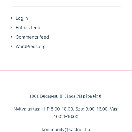
Log in
Entries feed
Comments feed
WordPress.org
1081 Budapest, II. János Pál pápa tér 8.
Nyitva tartás: H-P 8.00-18.00, Szo: 9.00-16.00, Vas:
10:00-16:00
kommunity@kastner.hu