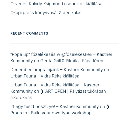
Olivér és Kalydy Zsigmond csoportos kiállítása
Okapi press könyvvásár & dedikálás
RECENT COMMENTS
“Pope up” főzelékezés w @főzelékesFeri – Kastner
Kommunity
on
Gerilla Grill & Piknik a Pápa téren
Decemberi programjaink – Kastner Kommunity
on
Urban Fauna – Vidra Réka kiállítása
Urban Fauna – Vidra Réka kiállítása – Kastner
Kommunity
on
❯ ART OPEN | Pályázat túlórában
alkotóknak
Itt egy teszt poszt, ye! – Kastner Kommunity
on
❯
Program | Build your own type workshop