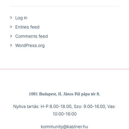
Log in
Entries feed
Comments feed
WordPress.org
1081 Budapest, II. János Pál pápa tér 8.
Nyitva tartás: H-P 8.00-18.00, Szo: 9.00-16.00, Vas:
10:00-16:00
kommunity@kastner.hu