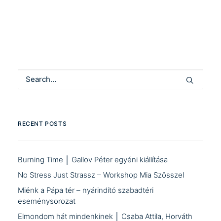
RECENT POSTS
Burning Time │ Gallov Péter egyéni kiállítása
No Stress Just Strassz – Workshop Mia Szösszel
Miénk a Pápa tér – nyárindító szabadtéri
eseménysorozat
Elmondom hát mindenkinek │ Csaba Attila, Horváth