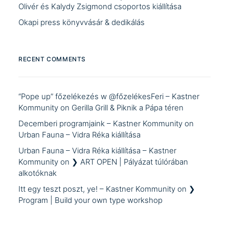
Olivér és Kalydy Zsigmond csoportos kiállítása
Okapi press könyvvásár & dedikálás
RECENT COMMENTS
“Pope up” főzelékezés w @főzelékesFeri – Kastner
Kommunity
on
Gerilla Grill & Piknik a Pápa téren
Decemberi programjaink – Kastner Kommunity
on
Urban Fauna – Vidra Réka kiállítása
Urban Fauna – Vidra Réka kiállítása – Kastner
Kommunity
on
❯ ART OPEN | Pályázat túlórában
alkotóknak
Itt egy teszt poszt, ye! – Kastner Kommunity
on
❯
Program | Build your own type workshop