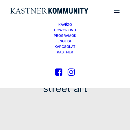
KÁVÉZÓ
COWORKING
PROGRAMOK
ENGLISH
KAPCSOLAT
KASTNER
street art