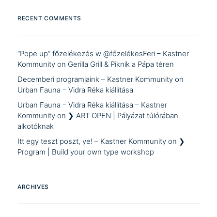
RECENT COMMENTS
“Pope up” főzelékezés w @főzelékesFeri – Kastner
Kommunity
on
Gerilla Grill & Piknik a Pápa téren
Decemberi programjaink – Kastner Kommunity
on
Urban Fauna – Vidra Réka kiállítása
Urban Fauna – Vidra Réka kiállítása – Kastner
Kommunity
on
❯ ART OPEN | Pályázat túlórában
alkotóknak
Itt egy teszt poszt, ye! – Kastner Kommunity
on
❯
Program | Build your own type workshop
ARCHIVES