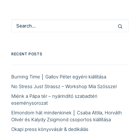
RECENT POSTS
Burning Time │ Gallov Péter egyéni kiállítása
No Stress Just Strassz – Workshop Mia Szösszel
Miénk a Pápa tér – nyárindító szabadtéri
eseménysorozat
Elmondom hát mindenkinek │ Csaba Attila, Horváth
Olivér és Kalydy Zsigmond csoportos kiállítása
Okapi press könyvvásár & dedikálás