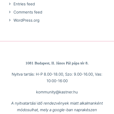
Entries feed
Comments feed
WordPress.org
1081 Budapest, II. János Pál pápa tér 8.
Nyitva tartás: H-P 8.00-18.00, Szo: 9.00-16.00, Vas:
10:00-16:00
kommunity@kastner.hu
A nyitvatartási idő rendezvények miatt alkalmanként
módosulhat, mely a google-ban naprakészen