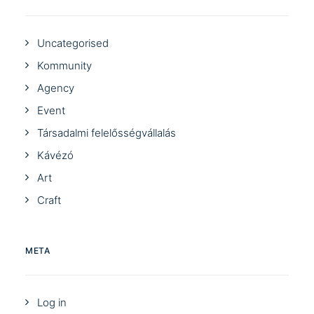
Uncategorised
Kommunity
Agency
Event
Társadalmi felelősségvállalás
Kávézó
Art
Craft
META
Log in