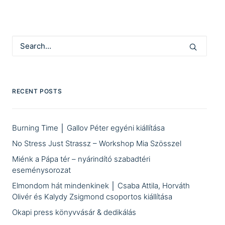
RECENT POSTS
Burning Time │ Gallov Péter egyéni kiállítása
No Stress Just Strassz – Workshop Mia Szösszel
Miénk a Pápa tér – nyárindító szabadtéri
eseménysorozat
Elmondom hát mindenkinek │ Csaba Attila, Horváth
Olivér és Kalydy Zsigmond csoportos kiállítása
Okapi press könyvvásár & dedikálás