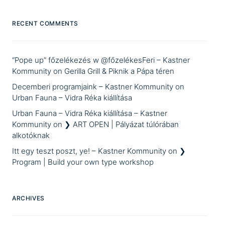
RECENT COMMENTS
“Pope up” főzelékezés w @főzelékesFeri – Kastner
Kommunity
on
Gerilla Grill & Piknik a Pápa téren
Decemberi programjaink – Kastner Kommunity
on
Urban Fauna – Vidra Réka kiállítása
Urban Fauna – Vidra Réka kiállítása – Kastner
Kommunity
on
❯ ART OPEN | Pályázat túlórában
alkotóknak
Itt egy teszt poszt, ye! – Kastner Kommunity
on
❯
Program | Build your own type workshop
ARCHIVES