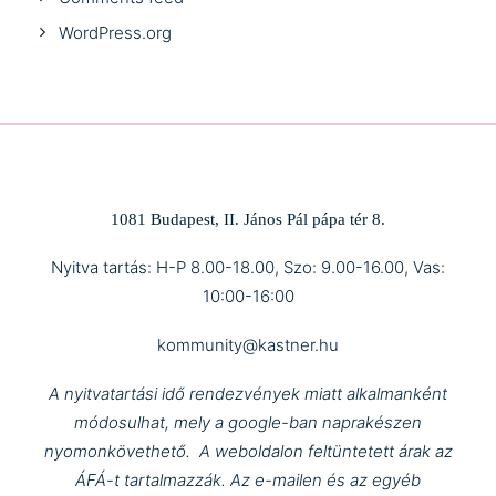
WordPress.org
1081 Budapest, II. János Pál pápa tér 8.
Nyitva tartás: H-P 8.00-18.00, Szo: 9.00-16.00, Vas:
10:00-16:00
kommunity@kastner.hu
A nyitvatartási idő rendezvények miatt alkalmanként
módosulhat, mely a google-ban naprakészen
nyomonkövethető.
A weboldalon feltüntetett árak az
ÁFÁ-t tartalmazzák.
Az e-mailen és az egyéb