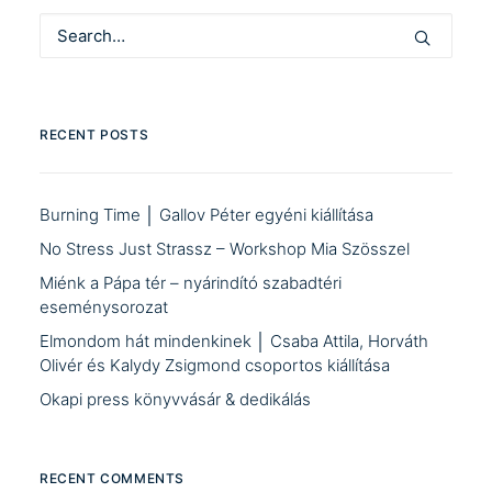
RECENT POSTS
Burning Time │ Gallov Péter egyéni kiállítása
No Stress Just Strassz – Workshop Mia Szösszel
Miénk a Pápa tér – nyárindító szabadtéri
eseménysorozat
Elmondom hát mindenkinek │ Csaba Attila, Horváth
Olivér és Kalydy Zsigmond csoportos kiállítása
Okapi press könyvvásár & dedikálás
RECENT COMMENTS