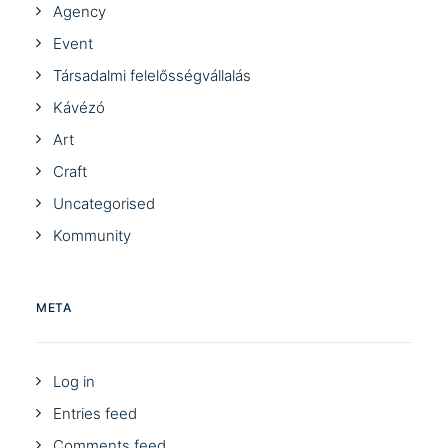
Agency
Event
Társadalmi felelősségvállalás
Kávézó
Art
Craft
Uncategorised
Kommunity
META
Log in
Entries feed
Comments feed