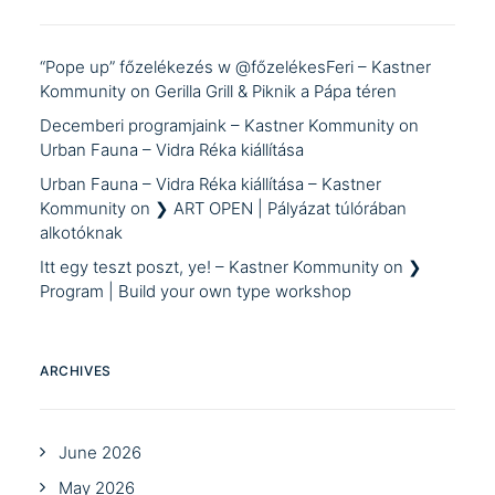
“Pope up” főzelékezés w @főzelékesFeri – Kastner
Kommunity
on
Gerilla Grill & Piknik a Pápa téren
Decemberi programjaink – Kastner Kommunity
on
Urban Fauna – Vidra Réka kiállítása
Urban Fauna – Vidra Réka kiállítása – Kastner
Kommunity
on
❯ ART OPEN | Pályázat túlórában
alkotóknak
Itt egy teszt poszt, ye! – Kastner Kommunity
on
❯
Program | Build your own type workshop
ARCHIVES
June 2026
May 2026