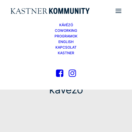
KÁVÉZÓ
COWORKING
PROGRAMOK
ENGLISH
KAPCSOLAT
KASTNER
kávézó