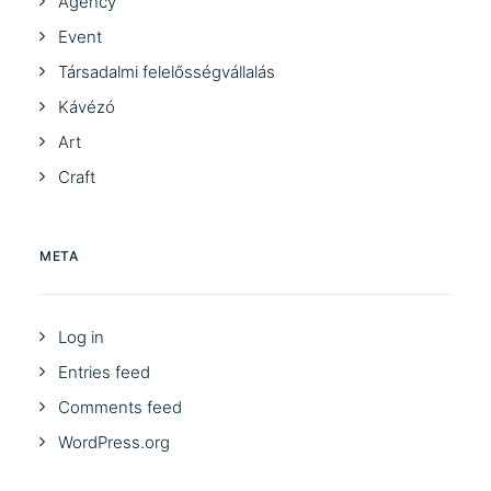
Agency
Event
Társadalmi felelősségvállalás
Kávézó
Art
Craft
META
Log in
Entries feed
Comments feed
WordPress.org