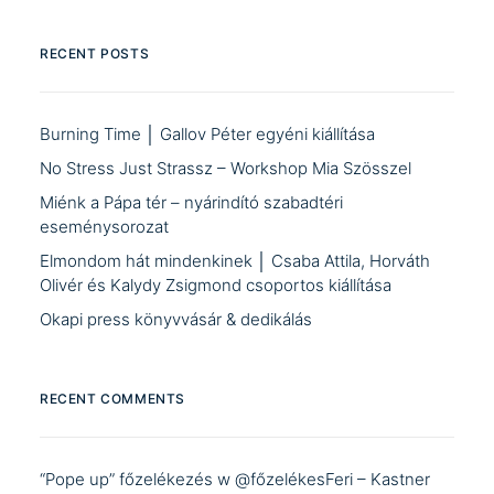
RECENT POSTS
Burning Time │ Gallov Péter egyéni kiállítása
No Stress Just Strassz – Workshop Mia Szösszel
Miénk a Pápa tér – nyárindító szabadtéri
eseménysorozat
Elmondom hát mindenkinek │ Csaba Attila, Horváth
Olivér és Kalydy Zsigmond csoportos kiállítása
Okapi press könyvvásár & dedikálás
RECENT COMMENTS
“Pope up” főzelékezés w @főzelékesFeri – Kastner